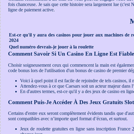
fois chanceuse. Je sais que cette histoire sera largement lue (c'est 
ligne de paiement active.
M
Est-ce qu'il y aura des casinos pour jouer aux machines de r
2024
Quel numéro devrais-je jouer à la roulette
Comment Savoir Si Un Casino En Ligne Est Fiable 
Choisir soigneusement ceux qui commencent la main est également un
code bonus lors de l'utilisation d'un bonus de casino de premier dép
Voici à quel point il est facile de rejoindre de tels casinos,
Attendez-vous à ce que Caesars soit un acteur majeur dans l'O
En d'autres termes, est-ce qu'il y a des jeux de casino en lign
Comment Puis-Je Accéder À Des Jeux Gratuits Slot
Certains d'entre eux seront complètement évidents tandis que d'autr
sont compatibles avec n’importe quel format d’écran, et surtout.
Jeux de roulette gratuites en ligne sans inscription France