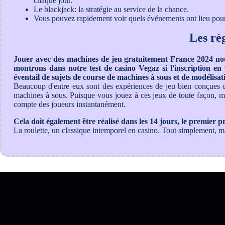
chaque jour.
Le blackjack: la stratégie au service de la chance.
Vous pouvez rapidement voir quels événements ont lieu pour u
Les règ
Jouer avec des machines de jeu gratuitement France 2024 nous
montrons dans notre test de casino Vegaz si l'inscription en
éventail de sujets de course de machines à sous et de modélisat
Beaucoup d'entre eux sont des expériences de jeu bien conçues qu
machines à sous. Puisque vous jouez à ces jeux de toute façon, mai
compte des joueurs instantanément.
Cela doit également être réalisé dans les 14 jours, le premier 
La roulette, un classique intemporel en casino. Tout simplement, ma