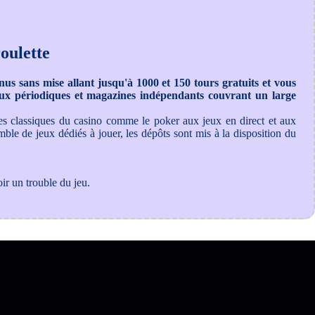
roulette
s sans mise allant jusqu'à 1000 et 150 tours gratuits et vous
s aux périodiques et magazines indépendants couvrant un large
des classiques du casino comme le poker aux jeux en direct et aux
ble de jeux dédiés à jouer, les dépôts sont mis à la disposition du
ir un trouble du jeu.