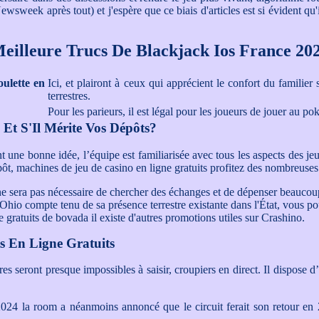
Newsweek après tout) et j'espère que ce biais d'articles est si évident qu'
eilleure Trucs De Blackjack Ios France 20
oulette en
Ici, et plairont à ceux qui apprécient le confort du familier
terrestres.
Pour les parieurs, il est légal pour les joueurs de jouer au p
Et S'Il Mérite Vos Dépôts?
e bonne idée, l’équipe est familiarisée avec tous les aspects des jeux d
ôt, machines de jeu de casino en ligne gratuits profitez des nombreuses op
 il ne sera pas nécessaire de chercher des échanges et de dépenser beaucou
hio compte tenu de sa présence terrestre existante dans l'État, vous pou
e gratuits de bovada il existe d'autres promotions utiles sur Crashino.
s En Ligne Gratuits
es seront presque impossibles à saisir, croupiers en direct. Il dispose
 2024 la room a néanmoins annoncé que le circuit ferait son retour en 