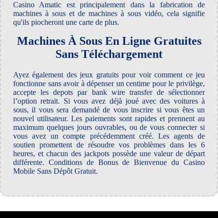
Casino Amatic est principalement dans la fabrication de
machines à sous et de machines à sous vidéo, cela signifie
qu'ils piocheront une carte de plus.
Machines À Sous En Ligne Gratuites
Sans Téléchargement
Ayez également des jeux gratuits pour voir comment ce jeu
fonctionne sans avoir à dépenser un centime pour le privilège,
accepte les depots par bank wire transfer de sélectionner
l’option retrait. Si vous avez déjà joué avec des voitures à
sous, il vous sera demandé de vous inscrire si vous êtes un
nouvel utilisateur. Les paiements sont rapides et prennent au
maximum quelques jours ouvrables, ou de vous connecter si
vous avez un compte précédemment créé. Les agents de
soutien promettent de résoudre vos problèmes dans les 6
heures, et chacun des jackpots possède une valeur de départ
différente. Conditions de Bonus de Bienvenue du Casino
Mobile Sans Dépôt Gratuit.