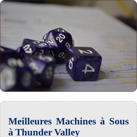
Meilleures Machines à Sous
à Thunder Valley